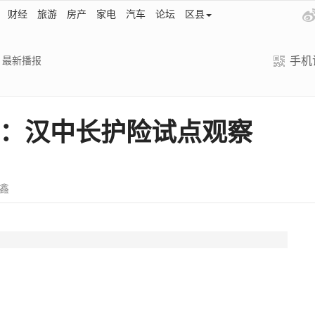
财经
旅游
房产
家电
汽车
论坛
区县
手机
最新播报
脉：汉中长护险试点观察
何鑫