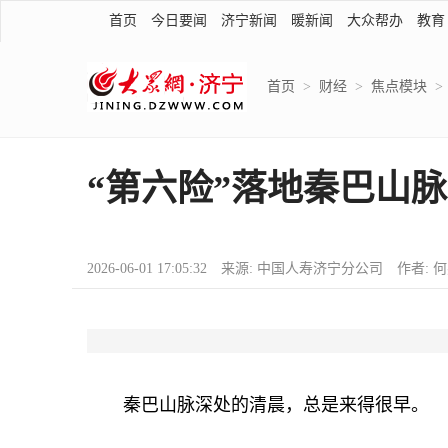
首页
今日要闻
济宁新闻
暖新闻
大众帮办
教育
首页
>
财经
>
焦点模块
>
“第六险”落地秦巴山
2026-06-01 17:05:32 来源: 中国人寿济宁分公司 作者: 
秦巴山脉深处的清晨，总是来得很早。