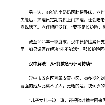
另一边，83岁的李奶奶因脑梗卧床，老伴
失能后，护理员定期提供上门护理，还会陪老
意说话了。老伴眼眶泛红，“要不是长护险，
截至2026年一季度末，汉中长护险累计支付
员。如果说医疗解决“能不能活”，那长护险回
汉中解法：从“能救急”到“可持续”
汉中市汉台区西翼安置小区，80多岁的刘
要强的她从此离不了人。更糟的是，快90岁
“儿子女儿一边上班，还得随时插空回来照