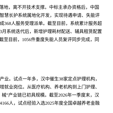
落地，离不开技术支撑。中标主承办资格后，中国
智慧长护系统属地化开发，实现待遇申请、失能评
成368人服务受理派单。截至目前，系统累计服务超
5年3月系统迭代后，新增护理耗材配送、辅具租赁配置
截至目前，1056件重度失能人员复评同步完成，同
业。试点一年多，汉中催生38家定点护理机构，
新增就业岗位。从医疗机构、养老机构到上门护理、
械”产业链已初具规模。截至2026年一季度末，汉
4166人，试点经验入选2025年度全国卓越养老金融