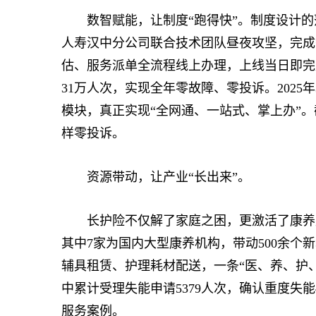
数智赋能，让制度“跑得快”。制度设计的
人寿汉中分公司联合技术团队昼夜攻坚，完成
估、服务派单全流程线上办理，上线当日即完
31万人次，实现全年零故障、零投诉。202
模块，真正实现“全网通、一站式、掌上办”。
样零投诉。
资源带动，让产业“长出来”。
长护险不仅解了家庭之困，更激活了康养产
其中7家为国内大型康养机构，带动500余个
辅具租赁、护理耗材配送，一条“医、养、护、
中累计受理失能申请5379人次，确认重度失能
服务案例。