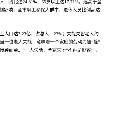
比达24.31%，65岁以上达17.71%，远高于全
改制影响，全市职工参保人群中，退休人员比例高达
人口达3.23亿，占总人口23%；失能失智老人约
—当一位老人失能，意味着一个家庭的劳动力被“拴”
接踵而至。“一人失能，全家失衡”不再是形容词，