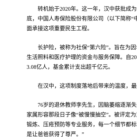
转机始于2020年。这一年，汉中获批成为陕
底，中国人寿保险股份有限公司（以下简称“
面承接这项重要民生工程。
长护险，被称为社保“第六险”。旨在为因
生活照料和医疗护理的资金与服务保障。自201
3.08亿人，基金累计支出超千亿元。
在汉中，这项制度落地后带来的温度，最
76岁的退休教师李先生，因脑萎缩逐渐失去
家属形容那段日子像“被慢慢抽空”。被评定
锻炼、压疮预防等专业服务，每一个细节都标
是让爸爸获得了尊严。”