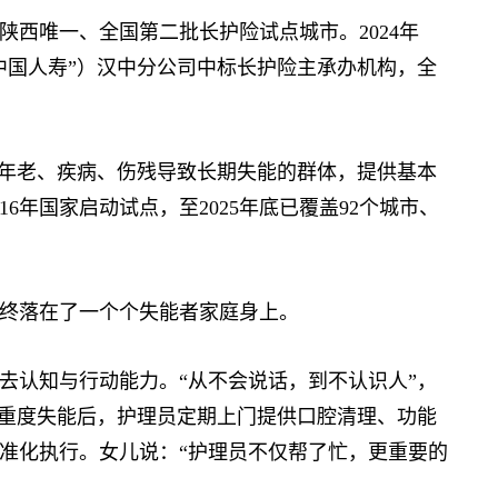
西唯一、全国第二批长护险试点城市。2024年
中国人寿”）汉中分公司中标长护险主承办机构，全
年老、疾病、伤残导致长期失能的群体，提供基本
6年国家启动试点，至2025年底已覆盖92个城市、
终落在了一个个失能者家庭身上。
认知与行动能力。“从不会说话，到不认识人”，
为重度失能后，护理员定期上门提供口腔清理、功能
准化执行。女儿说：“护理员不仅帮了忙，更重要的