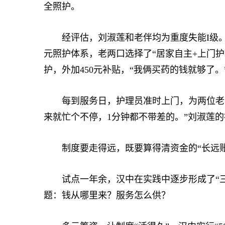
全照护。
经评估，刘淑莲和老伴均为重度失能I级。
元照护体系，老两口选择了“居家自主+上门护
护，外加450元补贴，“我俩买药的钱就够了。
每到服务日，护理员准时上门，为两位老人
来就忙个不停，1分钟都不带差的。”刘淑莲
制度要走得远，既要算得清资金的“长远账”
试点一年余，汉中在实践中逐步形成了“三
题：钱从哪里来？服务怎么供？