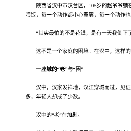
陕西省汉中市汉台区，105岁的赵爷爷躺
喂饭，每一个动作都小心翼翼，每一个动作也
“其实最怕的不是花钱，是有一天我倒下了
这不是一个家庭的困境。在汉中，这样的
一座城的“老”与“困”
汉中，汉家发祥地，汉江穿城而过，见证着
多，年轻人却成了少数。
汉中的“老”在加剧。