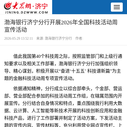
Toggl
naviga
渤海银行济宁分行开展2026年全国科技活动周
宣传活动
2026-05-29 13:52:11 来源: 渤海银行济宁分行 作者:
值此我国第40个科技周之际，按照监管部门和上级行通
知要求以及相关工作部署，渤海银行济宁分行加强组织领
导、精心谋划，积极开展以“奋进‘十五五’ 科技谱新篇”为主
题的金融科技活动周专项宣传活动。
依据通知精神，分行成立以综合部牵头，个金部、营运
部、营业部配合参加的科技活动周工作组，在辖属范围内开
展宣传。分行结合自身情况和特点，重点围绕我行利用大数
据、云计算、人工智能等新技术开展的科技创新应用和金融
科技产品，进行了工作部署并制定了活动方案，下发活动主
题的宣传内容、宣传材料等，充分利用营业网点宣传栏、上