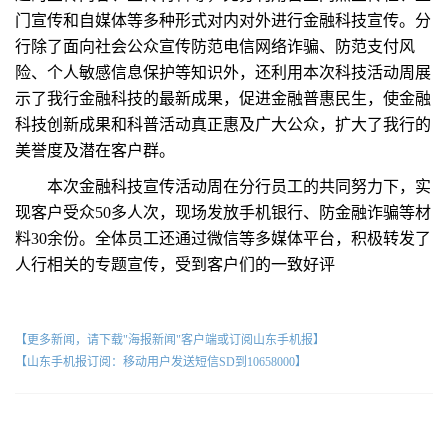
门宣传和自媒体等多种形式对内对外进行金融科技宣传。分
行除了面向社会公众宣传防范电信网络诈骗、防范支付风
险、个人敏感信息保护等知识外，还利用本次科技活动周展
示了我行金融科技的最新成果，促进金融普惠民生，使金融
科技创新成果和科普活动真正惠及广大公众，扩大了我行的
美誉度及潜在客户群。
本次金融科技宣传活动周在分行员工的共同努力下，实
现客户受众50多人次，现场发放手机银行、防金融诈骗等材
料30余份。全体员工还通过微信等多媒体平台，积极转发了
人行相关的专题宣传，受到客户们的一致好评
【更多新闻，请下载"海报新闻"客户端或订阅山东手机报】
【山东手机报订阅：移动用户发送短信SD到10658000】