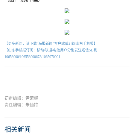
【更多新闻，请下载"海报新闻"客户端或订阅山东手机报】
【山东手机报订阅：移动/联通/电信用户分别发送短信SD到
10658000/106558000678/106597009】
初审编辑：尹荣耀
责任编辑：朱仙娉
相关新闻