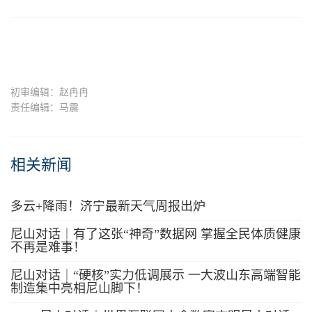
初审编辑：赵冉冉
责任编辑：马震
相关新闻
多云+降雨！济宁最新天气周报出炉
尼山对话｜有了这张“神奇”数据网 掌握全民体质健康
不再是难事！
尼山对话｜“硬核”实力低调展示 一大波山东高端智能
制造集中亮相尼山脚下！