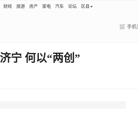
财经
旅游
房产
家电
汽车
论坛
区县
手机
宁 何以“两创”