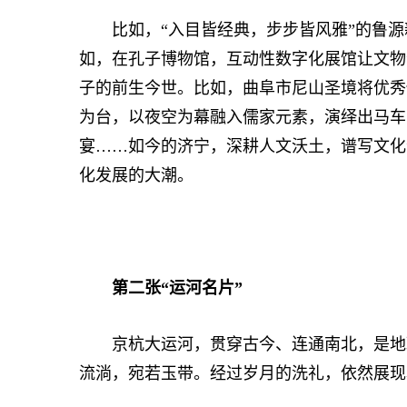
比如，“入目皆经典，步步皆风雅”的鲁源
如，在孔子博物馆，互动性数字化展馆让文物“
子的前生今世。比如，曲阜市尼山圣境将优秀
为台，以夜空为幕融入儒家元素，演绎出马车
宴……如今的济宁，深耕人文沃土，谱写文化
化发展的大潮。
第二张“运河名片”
京杭大运河，贯穿古今、连通南北，是地理
流淌，宛若玉带。经过岁月的洗礼，依然展现