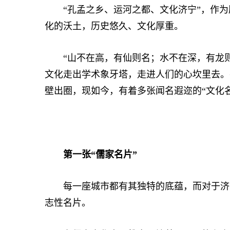
“孔孟之乡、运河之都、文化济宁”，作为
化的沃土，历史悠久、文化厚重。
“山不在高，有仙则名；水不在深，有龙则灵
文化走出学术象牙塔，走进人们的心坎里去。
壁出圈，现如今，有着多张闻名遐迩的“文化名
第一张“儒家名片”
每一座城市都有其独特的底蕴，而对于济宁
志性名片。