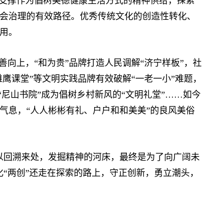
支撑作为倡树美德健康生活方式的精神供给，探索
会治理的有效路径。优秀传统文化的创造性转化、
用。
向上，“和为贵”品牌打造人民调解“济宁样板”，社
雏鹰课堂”等文明实践品牌有效破解“一老一小”难题，
“尼山书院”成为倡树乡村新风的“文明礼堂”……如今
气息，“人人彬彬有礼、户户和和美美”的良风美俗
回溯来处，发掘精神的河床，最终是为了向广阔未
化“两创”还走在探索的路上，守正创新，勇立潮头，
】