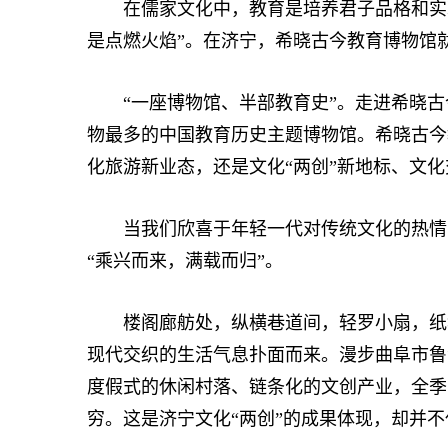
在儒家文化中，教育是培养君子品格和实现
是点燃火焰”。在济宁，希晓古今教育博物馆
“一座博物馆、半部教育史”。走进希晓古
物最多的中国教育历史主题博物馆。希晓古今
化旅游新业态，还是文化“两创”新地标、文
当我们欣喜于年轻一代对传统文化的热情时
“乘兴而来，满载而归”。
楼阁廊舫处，纵横巷道间，轻罗小扇，纸伞
现代交织的生活气息扑面而来。漫步曲阜市鲁
度假式的休闲村落、链条化的文创产业，全季
穷。这是济宁文化“两创”的成果体现，却并