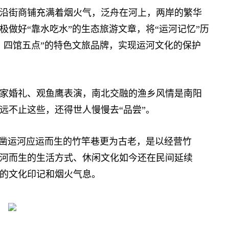
街商铺充满着烟火气，泛舟在河上，两岸的繁华
做好“靠水吃水”的生态旅游文章，将“运河记忆”历
、四馆五点”的特色文旅品牌，实现运河文化的保护
婚礼、观鱼鹰表演，南北交融的渔乡风情是南阳
远不止这些，还得世人慢慢去“品尝”。
凿运河应运而生的竹竿巷更为古老，是以经营竹
河而生的生活方式、休闲文化如今还在民间延续
的文化印记和烟火气息。