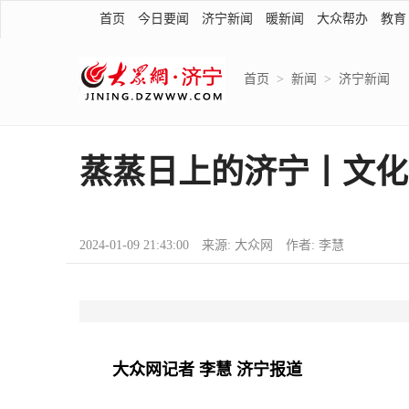
首页
今日要闻
济宁新闻
暖新闻
大众帮办
教育
首页
>
新闻
>
济宁新闻
蒸蒸日上的济宁丨文化济
2024-01-09 21:43:00 来源: 大众网 作者: 李慧
大众网记者 李慧 济宁报道