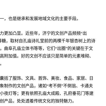
，也是继承和发展地域文化的主要手段。
更加凸显。近些年，济宁的文创产品频频“出
棒糖，取材自孔庙诗礼堂前的两棵千年银杏树上的诗
，曲阜孔庙立体书等等，它们“出圈”的关键在于文
高附加值。好的文创不应该只是简单的元素堆砌、
。
括了服饰、文具、首饰、美妆、食品、家居、日
象制作的文创产品，诸如“考不倒”不倒翁、卡通夫
小夜灯等；更有依照孔庙大成殿、孔府垂花门等建
创产品，处处透着传统文化的独特魅力。