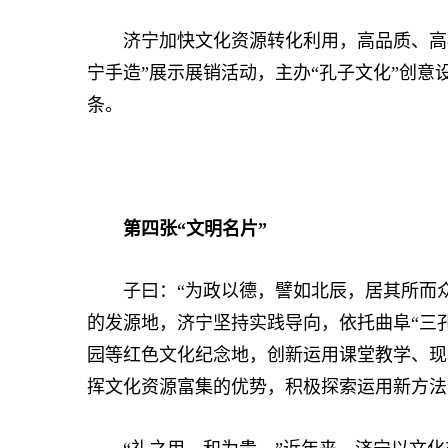
济宁加快文化资源转化利用，高品质、高标准
宁手造”展示展销活动，主办“孔子文化”创
条。
第四张“文明名片”
子曰：“为政以德，譬如北辰，居其所而众
的发源地，济宁坚持实践导向，依托曲阜“三孔
园等红色文化纪念地，创新运用课堂教学、现
挥文化资源富集的优势，积极探索运用新方法