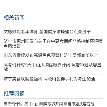
相关新闻
文脉赋能老年体育 全国健身球操盛会点亮济宁
济宁市兖州区发布关于在中高考期间严格控制环境噪
声的通告
山东省继续发布高温黄色预警！济宁局部38℃以上
高考倒计时5天丨山川胸襟眼界开阔 沉着审题从容应
战
济宁美食联赛送福利 两款特色伴手礼为考生加油
推荐阅读
高考倒计时5天丨山川胸襟眼界开阔 沉着审题从容应战