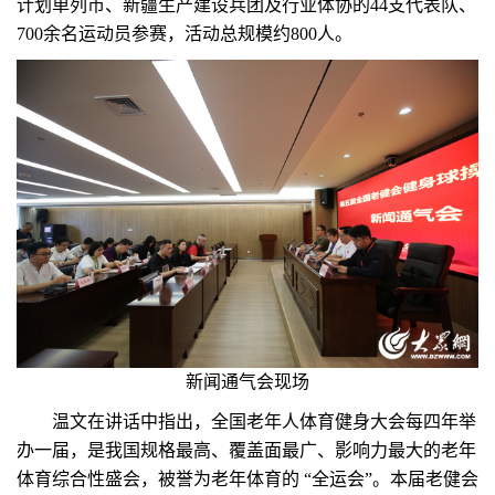
计划单列市、新疆生产建设兵团及行业体协的44支代表队、
700余名运动员参赛，活动总规模约800人。
新闻通气会现场
温文在讲话中指出，全国老年人体育健身大会每四年举
办一届，是我国规格最高、覆盖面最广、影响力最大的老年
体育综合性盛会，被誉为老年体育的 “全运会”。本届老健会