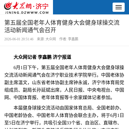
Toggl
naviga
第五届全国老年人体育健身大会健身球操交流
活动新闻通气会召开
2026-06-01 20:51:46 来源: 大众网 作者: 李鑫鹏
大众网记者 李鑫鹏 济宁报道
6月1日下午，第五届全国老年人体育健身大会健身球操
交流活动新闻通气会在济宁职业技术学院举行。中国老体协
副主席温文，山东省老体协副主席钟永诚，济宁市体育局党
组成员、副局长孙延斌出席，人民日报、中央电视台、中国
网、中国体育报、老年体育报等十余家媒体记者参加。
本届健身球操交流活动由国家体育总局、全国老龄办、
中国老龄协会、中国老年人体育协会联合主办，将于6月1日
至5日在济宁举行，共吸引全国33个省、自治区、直辖市、