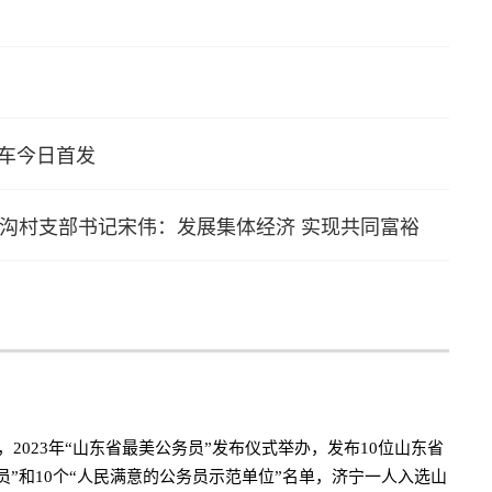
列车今日首发
沟村支部书记宋伟：发展集体经济 实现共同富裕
晚，2023年“山东省最美公务员”发布仪式举办，发布10位山东省
员”和10个“人民满意的公务员示范单位”名单，济宁一人入选山