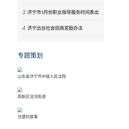
3
济宁市3月份职业指导服务时间表出
4
炉
济宁出台社会招商奖励办法
专题策划
山东省济宁市中级人民法院
高新区洸河街道
住建的故事