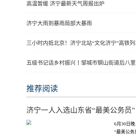
高温暂缓 济宁最新天气周报出炉
济宁大雨到暴雨局部大暴雨
三小时内抵北京！济宁北站“文化济宁”高铁
五级书记话乡村振兴丨邹城市钢山街道后八里
推荐阅读
济宁一人入选山东省“最美公务员”
6月30日
“最美公务