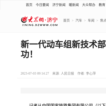
首页
今日要闻
济宁新闻
暖新闻
大众帮办
教育
首页
>
汽车
>
车闻
>
焦
新一代动车组新技术部
功！
2023-07-03 09:14:27 来源: 人民日报 作者: 李心萍
记者从中国国家铁路集团有限公司（以下简称