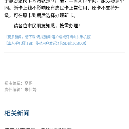
宁旅游惠民卡为两款独立产品，二者定位不同、服务场景不
同。新卡上线不影响原有惠民卡正常使用，原卡不支持升
级，可在原卡到期后选择办理新卡。
请各位市民朋友知悉，按需办理！
【更多新闻，请下载"海报新闻"客户端或订阅山东手机报】
【山东手机报订阅：移动用户发送短信SD到10658000】
初审编辑：高杨
责任编辑：朱仙娉
相关新闻