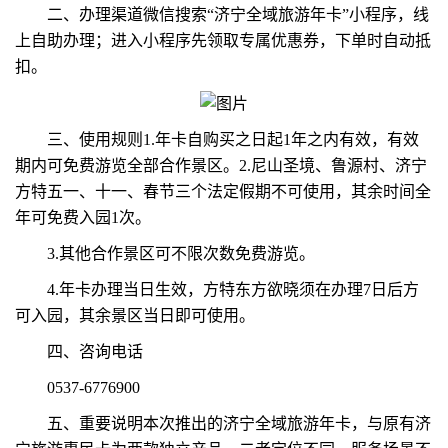
二、办理渠道微信搜索“济宁全域旅游年卡”小程序，线
上自助办理；进入小程序先领取专属优惠券，下单时自动抵
扣。
三、使用规则1.年卡自购买之日起1年之内有效，有效
期内可免费游览全部合作景区。2.尼山圣境、鲁源村、济宁
方特五一、十一、春节三个法定假期不可使用，其余时间全
年可免费入园1次。
3.其他合作景区可不限次数免费游览。
4.年卡办理当日生效，方特东方欲晓须在办理7日后方
可入园，其余景区当日即可使用。
四、咨询电话
0537-6776900
五、重要说明本次推出的济宁全域旅游年卡，与原有济