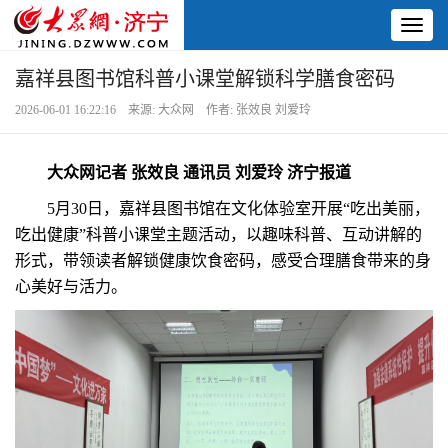
Toggl
naviga
嘉祥县图书馆科普小课堂解锁科学膳食密码
2026-06-01 16:22:16 来源: 大众网 作者: 张效良 刘爱玲
大众网记者 张效良 通讯员 刘爱玲 济宁报道
5月30日，嘉祥县图书馆在文化体验室开展“吃出美丽，
吃出健康”科普小课堂主题活动，以趣味科普、互动讲解的
形式，带领读者解锁健康饮食密码，感受合理膳食带来的身
心美好与活力。