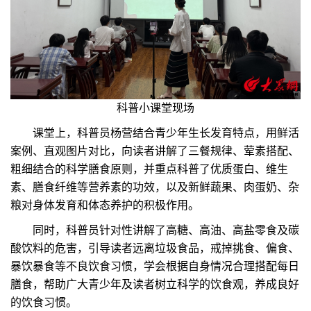
科普小课堂现场
课堂上，科普员杨营结合青少年生长发育特点，用鲜活
案例、直观图片对比，向读者讲解了三餐规律、荤素搭配、
粗细结合的科学膳食原则，并重点科普了优质蛋白、维生
素、膳食纤维等营养素的功效，以及新鲜蔬果、肉蛋奶、杂
粮对身体发育和体态养护的积极作用。
同时，科普员针对性讲解了高糖、高油、高盐零食及碳
酸饮料的危害，引导读者远离垃圾食品，戒掉挑食、偏食、
暴饮暴食等不良饮食习惯，学会根据自身情况合理搭配每日
膳食，帮助广大青少年及读者树立科学的饮食观，养成良好
的饮食习惯。