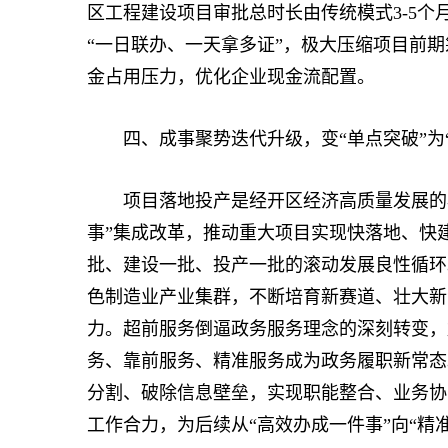
区工程建设项目审批总时长由传统模式3-5个
“一日联办、一天拿多证”，极大压缩项目前
金占用压力，优化企业现金流配置。
四、成事聚势迭代升级，变“单点突破”为“
项目落地投产是经开区经济高质量发展的核
事”集成改革，推动重大项目实现快落地、快
批、建设一批、投产一批的滚动发展良性循环。
色制造业产业集群，不断培育新赛道、壮大新
力。超前服务倒逼政务服务理念的深刻转变，
务、靠前服务、精准服务成为政务履职新常态
分割、破除信息壁垒，实现职能整合、业务协
工作合力，为后续从“高效办成一件事”向“精