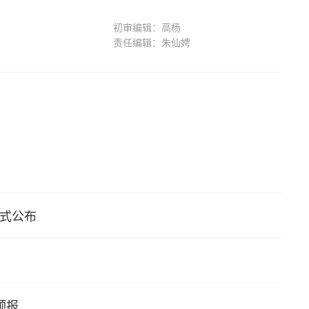
初审编辑：高杨
责任编辑：朱仙娉
方式公布
预报