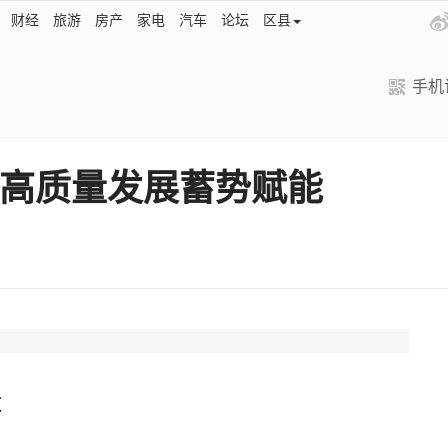
财经
旅游
房产
家电
汽车
论坛
区县
手机
高质量发展蓄势赋能
道