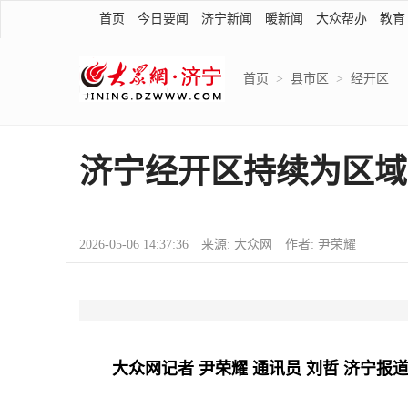
首页
今日要闻
济宁新闻
暖新闻
大众帮办
教育
首页
>
县市区
>
经开区
济宁经开区持续为区域
2026-05-06 14:37:36 来源: 大众网 作者: 尹荣耀
大众网记者 尹荣耀 通讯员 刘哲 济宁报