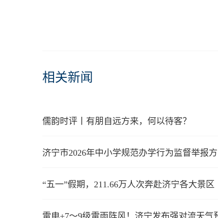
相关新闻
儒韵时评丨有朋自远方来，何以待客？
济宁市2026年中小学规范办学行为监督举报
“五一”假期，211.66万人次奔赴济宁各大景区
雷电+7～9级雷雨阵风！济宁发布强对流天气