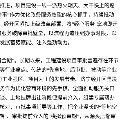
进，项目建设一线一派热火朝天、大干快上的蓬
件事”作为优化政务服务效能的核心抓手，持续推动
级。经开区紧扣上级改革部署，将“经心服务·拿地即开
超前服务破除审批壁垒，以流程再造压缩办事时限，以
发展蓄势赋能、注入强劲动力。
“黄金期”。长期以来，工程建设项目审批普遍存在环节
等行业痛点。传统的“先拿地、后审批、被动等企业
力工业强区、项目为王的发展节奏。济宁经开区坚决
务作为优化营商环境的先手棋，全面推动服务关口
谈、土地挂牌出让阶段便提前介入，组建专属帮办
核对、审批事项辅导等工作，把企业漫长的“等地空
期”、审批提前介入的“模拟预审期”，从源头压缩审