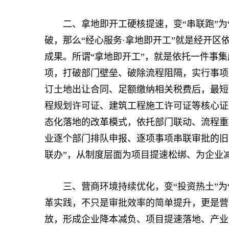
二、拿地即开工硬核提速，变“串联跑”为“
破，那么“经心服务·拿地即开工”就是经开区
成果。所谓“拿地即开工”，就是依托一件事
项，打破部门壁垒、破除流程阻隔，实行事项
订土地出让合同、足额缴纳相关税费后，最短
程规划许可证、建筑工程施工许可证等核心证
态化落地的改革模式，依托部门联动、流程重
业逐个部门排队申报、逐项事项串联审批的旧
联办”，从制度层面为项目提速松绑、为企业
三、营商环境持续优化，变“投资热土”为“
革实践，不只是审批效率的简单提升，更是营
放，形成企业降本减负、项目提速落地、产业