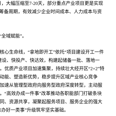
月，大幅压缩至7-20天，部分重点产业项目更是实现
期筹备周期，有效减少企业时间成本、人力成本与资
全域赋能”。
心生命线，“拿地即开工”依托“项目建设开工一件
建设、快投产、快达效，构建起储备一批、落地一
优质产业项目加速集聚，持续壮大经开区“2+2”特
动能、塑造新优势，稳步提升区域产业核心竞争
加速从管理型政府向服务型政府深度转型，主动服
。“高效办成一件事”改革推动各职能部门打破条块
同、资源共享，凝聚起服务项目、服务企业的强大
准办好一类事”升级筑牢坚实基础。