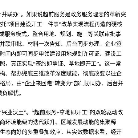
并联办”。如果说超前服务是政务服务理念的革新突
依托“项目建设开工一件事”改革实现流程再造的硬核
集成服务模式，整合用地、规划、施工等关联审批事
并联审批、材料一次告知、后台同步办理。企业签
时间内即可同步申领建设用地规划许可证、建设工
照，真正实现“签约即拿证、拿地即开工”。这一常
构、帮办兜底三维改革深度赋能，彻底改变以往企
格局，由“企业来回跑”转变为“部门协同办、后台并
减负解忧。
兴业沃土”。“超前服务+拿地即开工”的双轮驱动改
商环境能级的迭代跃升、区域发展动能的集聚释
生态向好的多重叠加效应。从实效数据来看，经开