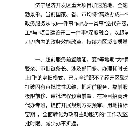
济宁经济开发区重大项目加速落地、全速推
勃景象。当前国家、省、市均将“高效办成一
政务服务从“办一件事”向“办一类事”迭代升
工”与“项目建设开工一件事”深度融合，以
刀刃向内的政务效能改革，持续为区域高质量
一、超前服务前置赋能，变“等
地
期”为
繁杂、审批链条长、涉及部门多、办理耗时长
上门”的老旧模式，已完全适配不了经开区聚
打破固有审批惯性思维，把超前服务、靠前服
极限前移、审批流程预审前置。在项目招商洽
代办专班，提前开展规划方案预审、用地指标
窗期”，全面转化为政府主动服务的“工作攻坚
批时限、减少办事折返。