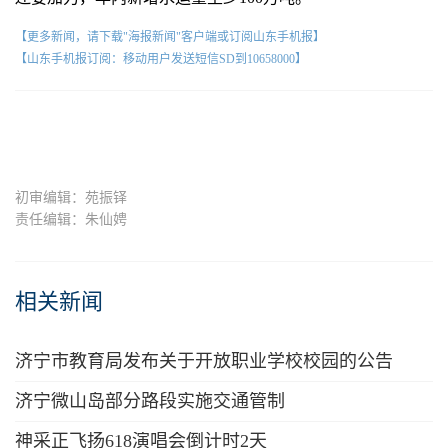
【更多新闻，请下载"海报新闻"客户端或订阅山东手机报】
【山东手机报订阅：移动用户发送短信SD到10658000】
初审编辑：苑振铎
责任编辑：朱仙娉
相关新闻
济宁市教育局发布关于开放职业学校校园的公告
济宁微山岛部分路段实施交通管制
神采正飞扬618演唱会倒计时2天