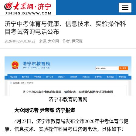
Toggl
naviga
济宁中考体育与健康、信息技术、实验操作科
目考试咨询电话公布
2026-04-29 08:39:22 来源: 大众网 作者: 尹荣耀
济宁市教育局官网
大众网记者 尹荣耀 济宁报道
4月27日，济宁市教育局发布全市2026年中考体育与健
康、信息技术、实验操作科目考试咨询电话，具体如下：