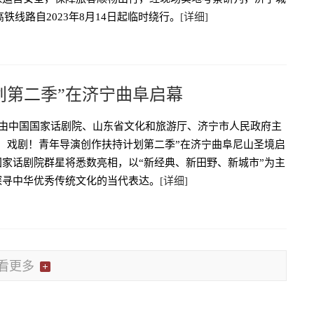
高铁线路自2023年8月14日起临时绕行。
[详细]
划第二季”在济宁曲阜启幕
，由中国国家话剧院、山东省文化和旅游厅、济宁市人民政府主
好，戏剧！青年导演创作扶持计划第二季”在济宁曲阜尼山圣境启
国家话剧院群星将悉数亮相，以“新经典、新田野、新城市”为主
探寻中华优秀传统文化的当代表达。
[详细]
看更多