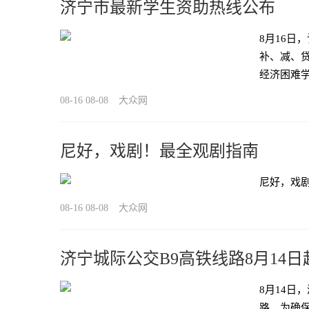
济宁市最新学生资助热线公布
8月16日
补、减、
经济困难
08-16 08-08
大众网
尼好，戏剧！最全观剧指南
尼好，戏
08-16 08-08
大众网
济宁城际公交B9高铁线路8月14
8月14日
路，为确