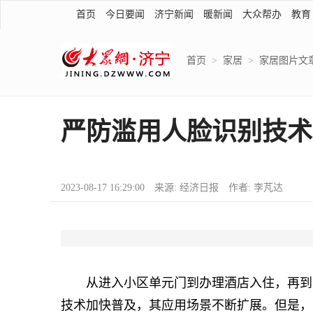
首页
今日要闻
济宁新闻
暖新闻
大众帮办
教育
首页
>
家居
>
家居图片文
严防滥用人脸识别技术
2023-08-17 16:29:00 来源: 经济日报 作者: 李芃达
从进入小区单元门到办理酒店入住，再到从
技术加快普及，其应用场景不断扩展。但是，