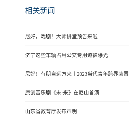
相关新闻
尼好，戏剧！大师讲堂预告来啦
济宁这些车辆占用公交专用道被曝光
尼好！有朋自远方来丨2023当代青年跨界装
原创音乐剧《未·来》在尼山首演
山东省教育厅发布声明