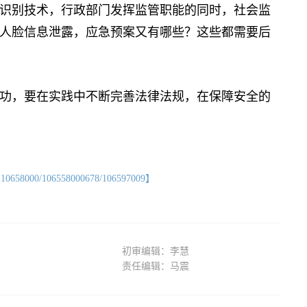
别技术，行政部门发挥监管职能的同时，社会监
人脸信息泄露，应急预案又有哪些？这些都需要后
，要在实践中不断完善法律法规，在保障安全的
】
/106558000678/106597009】
初审编辑：李慧
责任编辑：马震