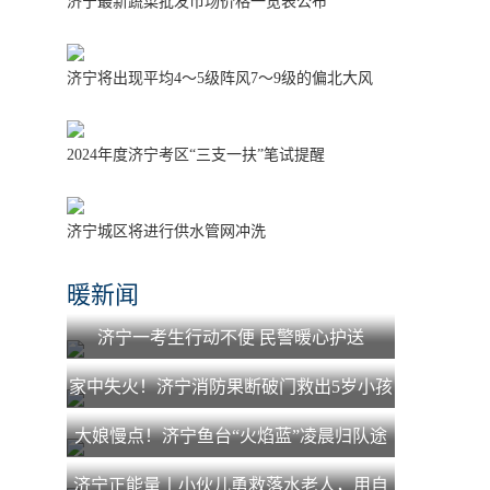
济宁最新蔬菜批发市场价格一览表公布
济宁将出现平均4～5级阵风7～9级的偏北大风
2024年度济宁考区“三支一扶”笔试提醒
济宁城区将进行供水管网冲洗
暖新闻
济宁一考生行动不便 民警暖心护送
家中失火！济宁消防果断破门救出5岁小孩
大娘慢点！济宁鱼台“火焰蓝”凌晨归队途
中为老人照路获赞
济宁正能量丨小伙儿勇救落水老人，用自