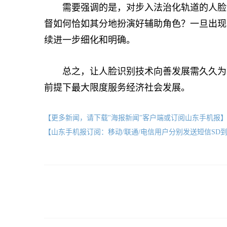
需要强调的是，对步入法治化轨道的人脸识
督如何恰如其分地扮演好辅助角色？一旦出现
续进一步细化和明确。
总之，让人脸识别技术向善发展需久久为功
前提下最大限度服务经济社会发展。
【更多新闻，请下载"海报新闻"客户端或订阅山东手机报
【山东手机报订阅：移动/联通/电信用户分别发送短信SD到10658000