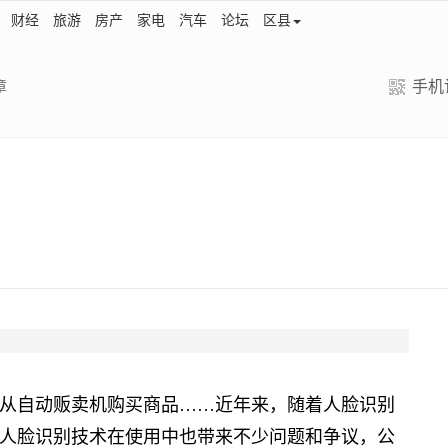
财经
旅游
房产
家电
汽车
论坛
区县
手机
章
自动贩卖机购买商品……近年来，随着人脸识别
人脸识别技术在使用中也带来不少问题和争议，公