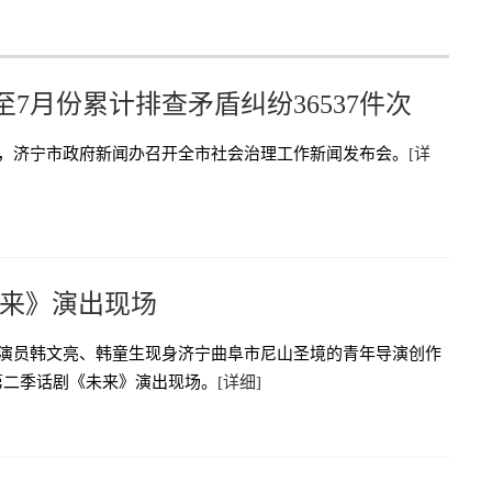
至7月份累计排查矛盾纠纷36537件次
日，济宁市政府新闻办召开全市社会治理工作新闻发布会。
[详
来》演出现场
，演员韩文亮、韩童生现身济宁曲阜市尼山圣境的青年导演创作
第二季话剧《未来》演出现场。
[详细]