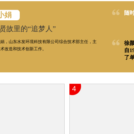
随
小娟
贤故里的“追梦人”
小娟，山东水发环境科技有限公司综合技术部主任，主
徐
技术改造和技术创新工作。
自1
了
的
4