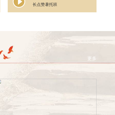
长点赞暑托班
更多