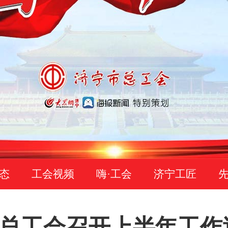
态
工会视频
嗨·工会
济宁工匠
总工会召开上半年工作