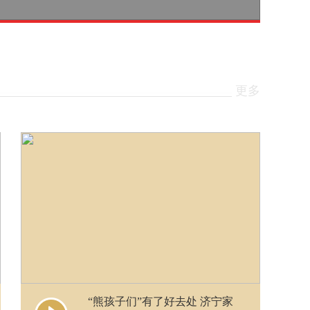
更多
“熊孩子们”有了好去处 济宁家