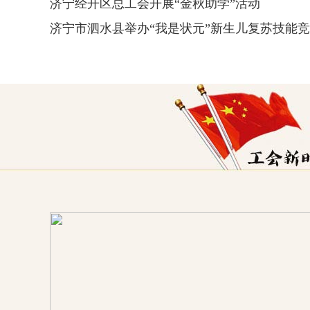
济宁经开区总工会开展“金秋助学”活动
济宁市泗水县举办“我是状元”新生儿复苏技能