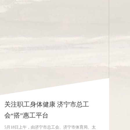
关注职工身体健康 济宁市总工
会“搭”惠工平台
5月18日上午，由济宁市总工会、济宁市体育局、太