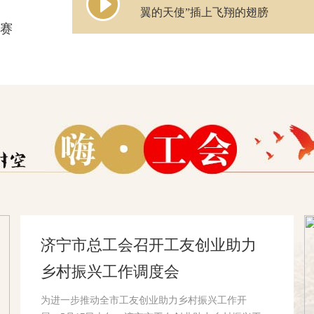
翼的天使”插上飞翔的翅膀
竞赛
济宁市总工会召开工友创业助力
乡村振兴工作调度会
为进一步推动全市工友创业助力乡村振兴工作开