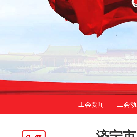
工会要闻
工会动
济宁市