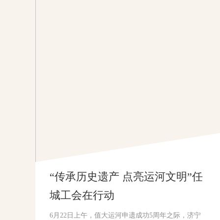
“传承历史遗产 点亮运河文明”任
城工会在行动
6月22日上午，值大运河申遗成功5周年之际，济宁