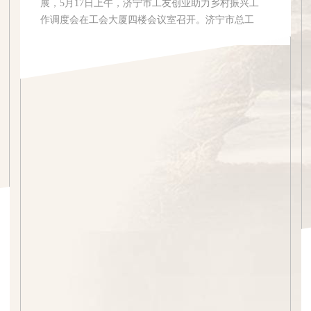
展，5月17日上午，济宁市工友创业助力乡村振兴工
作调度会在工会大厦四楼会议室召开。济宁市总工
会党组成员、副主席、经审委主任段成军出席会议
并讲话。