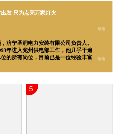
时出发 只为点亮万家灯火
颜，济宁圣润电力安装有限公司负责人。
993年进入兖州供电部工作，他几乎干遍
单位的所有岗位，目前已是一位经验丰富
电力人。
5