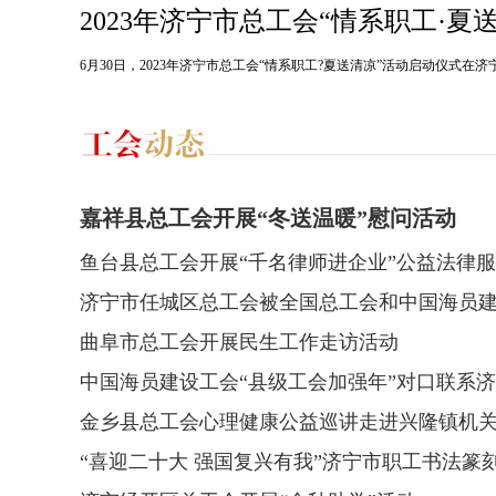
2023年济宁市总工会“情系职工·夏
6月30日，2023年济宁市总工会“情系职工?夏送清凉”活动启动仪式在
嘉祥县总工会开展“冬送温暖”慰问活动
鱼台县总工会开展“千名律师进企业”公益法律
济宁市任城区总工会被全国总工会和中国海员
定为对口联系点
曲阜市总工会开展民生工作走访活动
中国海员建设工会“县级工会加强年”对口联系
总工会视频会议召开
金乡县总工会心理健康公益巡讲走进兴隆镇机
“喜迎二十大 强国复兴有我”济宁市职工书法篆