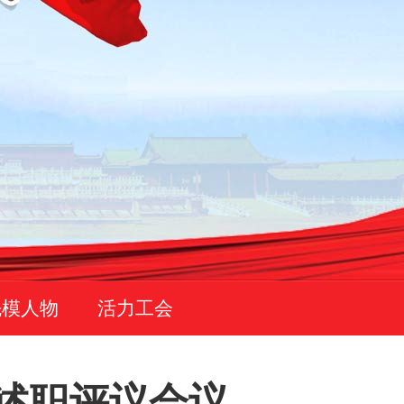
先模人物
活力工会
述职评议会议