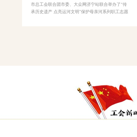
市总工会联合团市委、大众网济宁站联合举办了“传
承历史遗产 点亮运河文明”保护母亲河系列职工志愿
服务活动，任城工会共有20名志愿者参与。