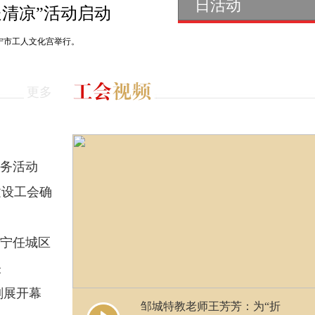
日活动
送清凉”活动启动
济宁市工人文化宫举行。
更多
服务活动
建设工会确
济宁任城区
关
刻展开幕
邹城特教老师王芳芳：为“折