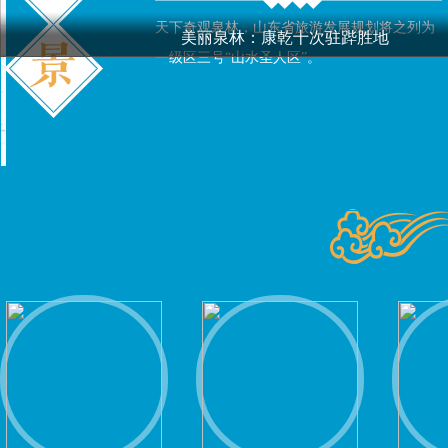
天下奇观泉林，山东省旅游发展规划将之列为
美丽泉林：康乾十次驻跸胜地
一级区三号“山水圣人区”。