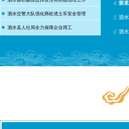
集中宣传活动
务退
泗水
泗水交警大队强化商砼渣土车安全管理
泗水
泗水县人社局全力保障企业用工
泗水