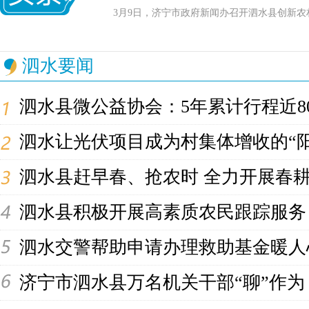
3月9日，济宁市政府新闻办召开泗水县创新农
泗水要闻
泗水县微公益协会：5年累计行程近8
泗水让光伏项目成为村集体增收的“阳
泗水县赶早春、抢农时 全力开展春
泗水县积极开展高素质农民跟踪服务
泗水交警帮助申请办理救助基金暖人
济宁市泗水县万名机关干部“聊”作为